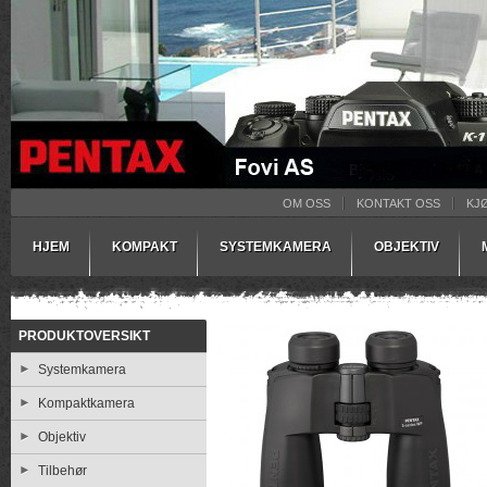
OM OSS
KONTAKT OSS
KJ
HJEM
KOMPAKT
SYSTEMKAMERA
OBJEKTIV
PRODUKTOVERSIKT
Systemkamera
Kompaktkamera
Objektiv
Tilbehør