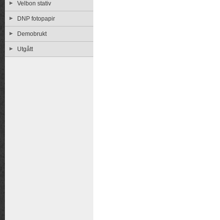
Velbon stativ
DNP fotopapir
Demobrukt
Utgått