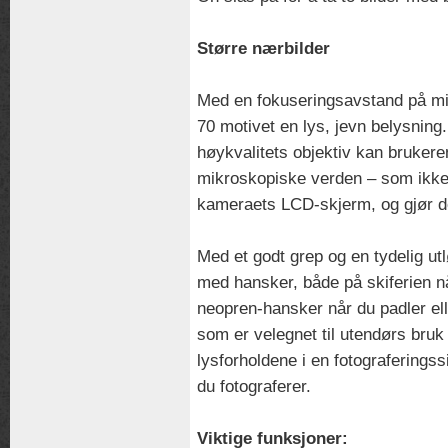
Større nærbilder
Med en fokuseringsavstand på m
70 motivet en lys, jevn belysnin
høykvalitets objektiv kan brukeren
mikroskopiske verden – som ikke
kameraets LCD-skjerm, og gjør de
Med et godt grep og en tydelig u
med hansker, både på skiferien n
neopren-hansker når du padler e
som er velegnet til utendørs bruk
lysforholdene i en fotograferingssi
du fotograferer.
Viktige funksjoner: