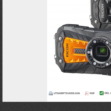
DEL 
UTSKRIFTSVERSJON
PDF