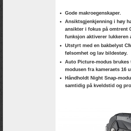
Gode makroegenskaper.
Ansiktsgjenkjenning i høy h
ansikter i fokus på omtrent
funksjon aktiverer lukkeren
Utstyrt med en bakbelyst C
følsomhet og lav bildestøy.
Auto Picture-modus brukes t
modusen fra kameraets 16 u
Håndholdt Night Snap-modus,
samtidig på kveldstid og pr