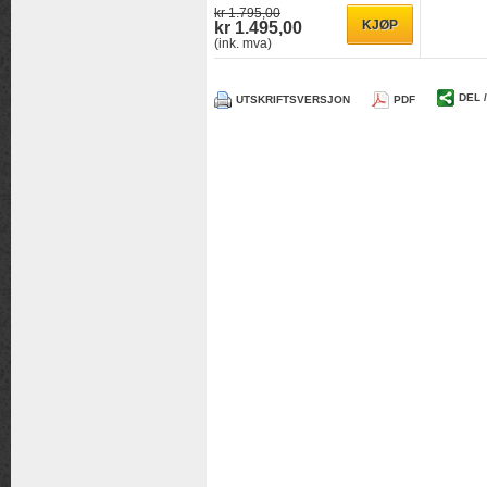
kr 1.795,00
kr 1.495,00
(ink. mva)
DEL 
UTSKRIFTSVERSJON
PDF