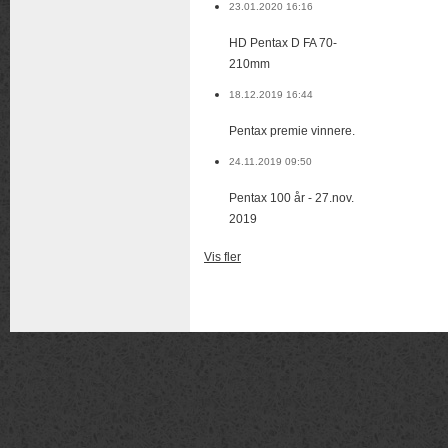
23.01.2020 16:16
HD Pentax D FA 70-
210mm
18.12.2019 16:44
Pentax premie vinnere.
24.11.2019 09:50
Pentax 100 år - 27.nov.
2019
Vis fler