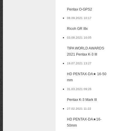
Pentax O-GPS2
08.09.2021 10:17
Ricoh GR IIIx
03.08.2021 10:05
TIPA WORLD AWARDS
2021 Pentax K-3 III
19.07.2021 13:27
HD PENTAX-DA★ 16-50
mm
31.03.2021 09:26
Pentax K-3 Mark III
27.02.2021 11:22
HD PENTAX-DA★16-
50mm