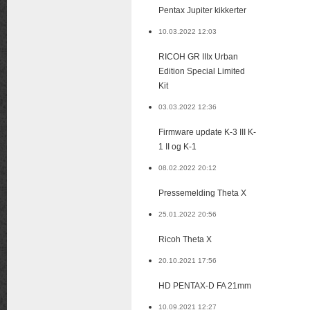
Pentax Jupiter kikkerter
10.03.2022 12:03
RICOH GR IIIx Urban
Edition Special Limited
Kit
03.03.2022 12:36
Firmware update K-3 III K-
1 II og K-1
08.02.2022 20:12
Pressemelding Theta X
25.01.2022 20:56
Ricoh Theta X
20.10.2021 17:56
HD PENTAX-D FA 21mm
10.09.2021 12:27