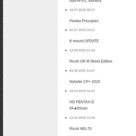
Nytt APS-C kamera
18.07.2020 09:17
Pentax Principles
05.07.2020 10:21
K-mount UPDATE
12.06.2020 21:34
Ricoh GR III Street Edition
04.06.2020 14:47
Nyheter CP+ 2020
28.03.2020 14:37
HD PENTAX-D
FA★85mm
12.02.2020 13:19
Ricoh WG-70