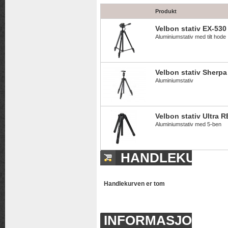
Produkt
Velbon stativ EX-530
Aluminiumstativ med tilt hode
Velbon stativ Sherp
Aluminiumstativ
Velbon stativ Ultra R
Aluminiumstativ med 5-ben
HANDLEKURV
Handlekurven er tom
INFORMASJON