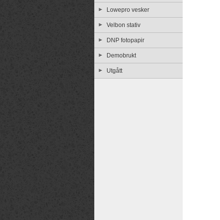
Lowepro vesker
Velbon stativ
DNP fotopapir
Demobrukt
Utgått