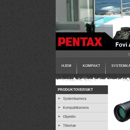
HJEM
KOMPAKT
SYSTEMK
PRODUKTOVERSIKT
Systemkamera
Kompaktkamera
Objektiv
Tilbehør