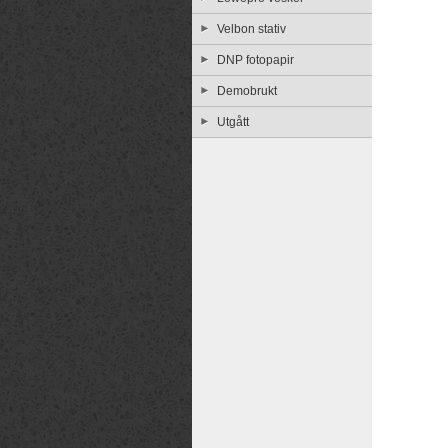
Velbon stativ
DNP fotopapir
Demobrukt
Utgått