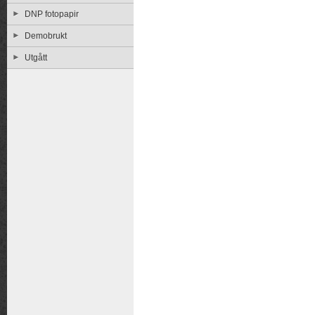
DNP fotopapir
Demobrukt
Utgått