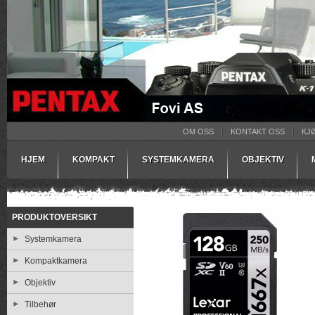
OM OSS
KONTAKT OSS
KJ
HJEM
KOMPAKT
SYSTEMKAMERA
OBJEKTIV
PRODUKTOVERSIKT
Systemkamera
Kompaktkamera
Objektiv
Tilbehør