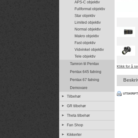
APS-C objektiv
Fullformat objektiv
Star objektiv
Limited objektiv
Normal objektiv
Makro objektiv
Fast objektiv
Vidvinkel objektiv
Tele objektiv
Tamron til Pentax
Klikk for å s
Pentax 645 fatning
Beskri
Pentax 67 fatning
Demovare
UTSKRIF
Tilbehør
GR tilbehør
Theta tilbehør
Fan Shop
Kikkerter