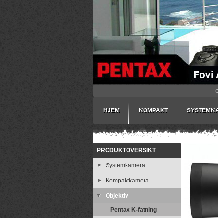
HJEM
KOMPAKT
SYSTEMK
PRODUKTOVERSIKT
Systemkamera
Kompaktkamera
Objektiv
Pentax K-fatning